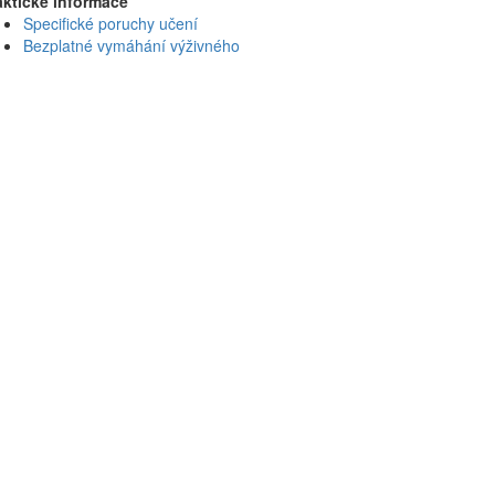
aktické informace
Specifické poruchy učení
Bezplatné vymáhání výživného