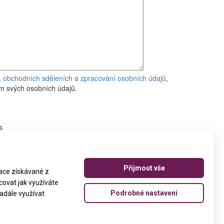
ek, obchodních sděleních a zpracování osobních údajů
,
m svých osobních údajů.
Sledujte nás na sociálních sítích
Nahoru