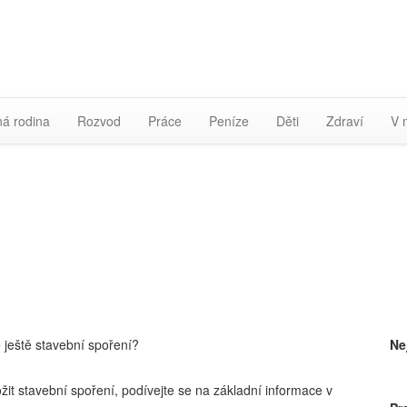
á rodina
Rozvod
Práce
Peníze
Děti
Zdraví
V 
 ještě stavební spoření?
Ne
t stavební spoření, podívejte se na základní informace v